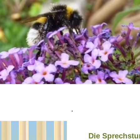
.
Die Sprechstu