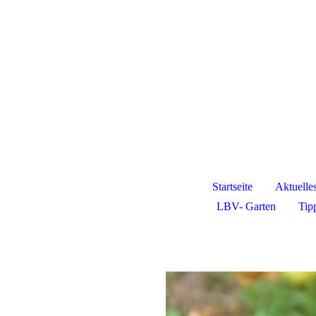
Kleingartenverein NW 1 e.V.
Startseite
Aktuelle
LBV- Garten
Tip