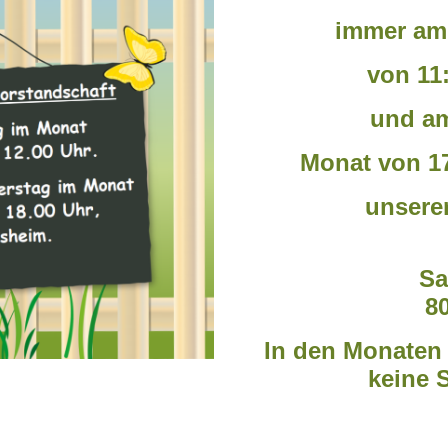
immer am
von 11
und am
Monat von 1
unserer
Sa
8
In den Monaten 
keine 