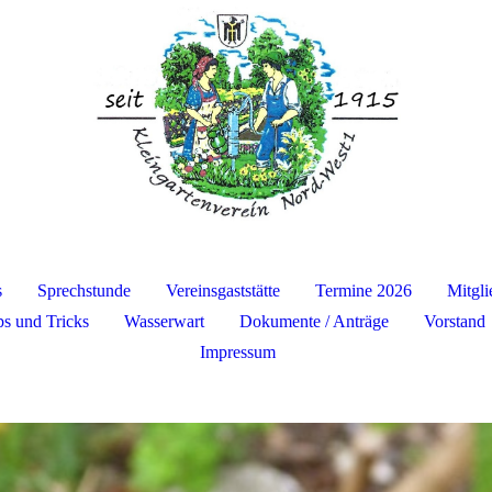
s
Sprechstunde
Vereinsgaststätte
Termine 2026
Mitgl
ps und Tricks
Wasserwart
Dokumente / Anträge
Vorstand
Impressum